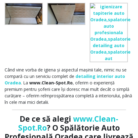
Când vine vorba de igiena și aspectul mașinii tale, nimic nu se
compară cu un serviciu complet de
detailing interior auto
Oradea
. La
www.Clean-Spot.Ro
, oferim o experiență
premium pentru șoferii care își doresc mai mult decât o simplă
curățare – oferim reîmprospătarea completă a interiorului, până
în cele mai mici detalii.
De ce să alegi
www.Clean-
Spot.Ro
? O Spălătorie Auto
Profesională Oradea care livrează