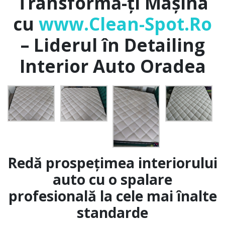
Transformă-ți Mașina
cu
www.Clean-Spot.Ro
– Liderul în Detailing
Interior Auto Oradea
Redă prospețimea interiorului
auto cu o spalare
profesională la cele mai înalte
standarde