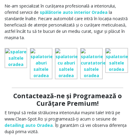
Ne-am specializat în curățarea profesională a interiorului,
oferind servicii de
spălătorie auto interior Oradea
la
standarde înalte. Fiecare automobil care intră în locația noastră
beneficiază de atenție personalizată și o curățare meticuloasă,
astfel încât tu să te bucuri de un mediu curat, sigur și plăcut în
mașina ta.
Contactează-ne și Programează o
Curățare Premium!
E timpul să redai strălucirea interiorului mașinii tale! Intră pe
www.Clean-Spot.Ro
și programează-ți acum o sesiune de
detailing auto Oradea
. Îți garantăm că vei observa diferența
după prima vizită.